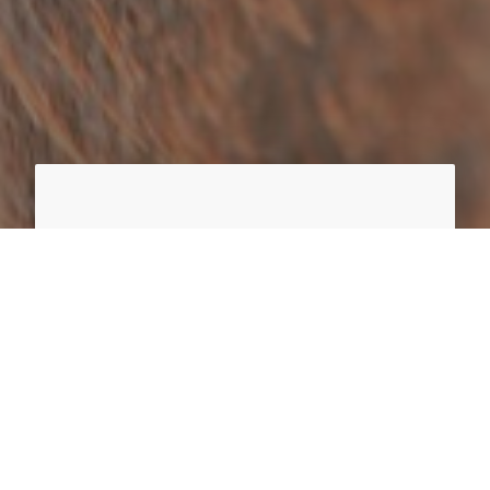
HIT Aktivstall