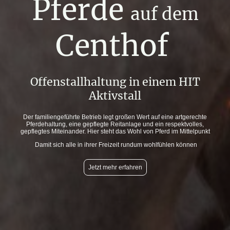
Pferde
auf dem
Centhof
Offenstallhaltung in einem HIT
Aktivstall
Der familiengeführte Betrieb legt großen Wert auf eine artgerechte
Pferdehaltung, eine gepflegte Reitanlage und ein respektvolles,
gepflegtes Miteinander. Hier steht das Wohl von Pferd im Mittelpunkt
Damit sich alle in ihrer Freizeit rundum wohlfühlen können
Jetzt mehr erfahren